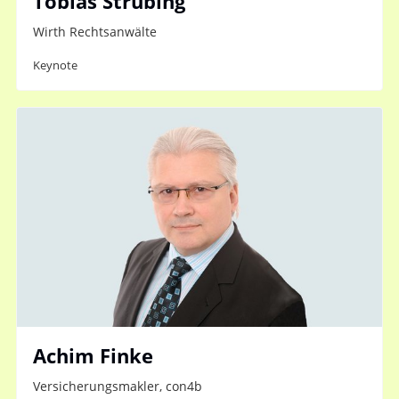
Tobias Strübing
Wirth Rechtsanwälte
Keynote
Achim Finke
Versicherungsmakler, con4b