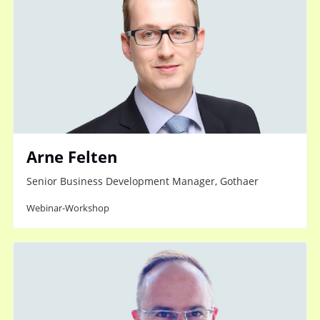
Arne Felten
Senior Business Development Manager, Gothaer
Webinar-Workshop