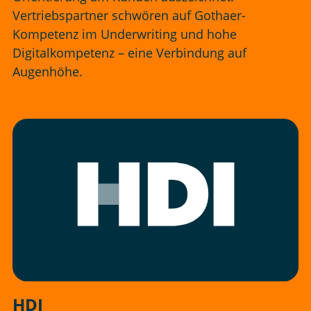
Vertriebspartner schwören auf Gothaer-
Kompetenz im Underwriting und hohe
Digitalkompetenz – eine Verbindung auf
Augenhöhe.
HDI