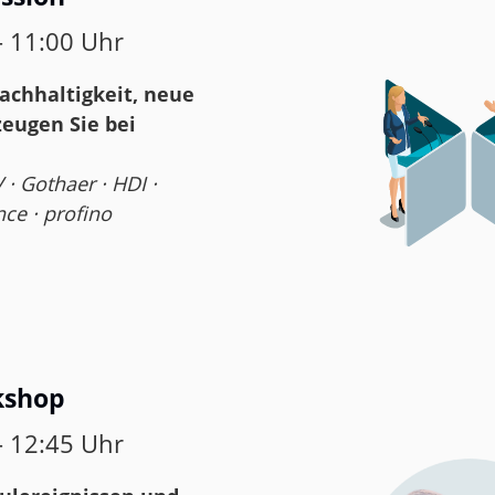
– 11:00 Uhr
Nachhaltigkeit, neue
zeugen Sie bei
 · Gothaer · HDI ·
ce · profino
kshop
– 12:45 Uhr