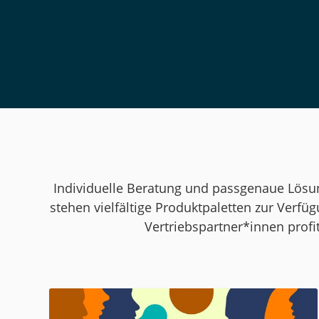
Individuelle Beratung und passgenaue Lösun
stehen vielfältige Produktpaletten zur Verf
Vertriebspartner*innen prof