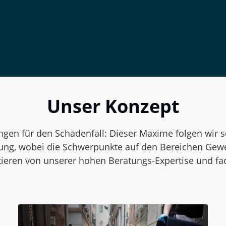
Unser Konzept
gen für den Schadenfall: Dieser Maxime folgen wir se
ügung, wobei die Schwerpunkte auf den Bereichen Gewe
itieren von unserer hohen Beratungs-Expertise und f