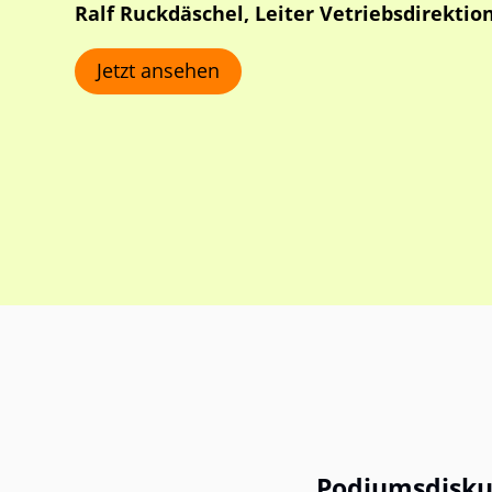
Ralf Ruckdäschel, Leiter Vetriebsdirektio
Jetzt ansehen
Podiumsdisku