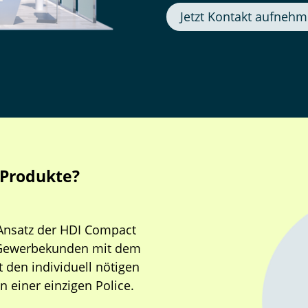
Jetzt Kontakt aufneh
-Produkte?
-Ansatz der HDI Compact
e Gewerbekunden mit dem
 den individuell nötigen
n einer einzigen Police.