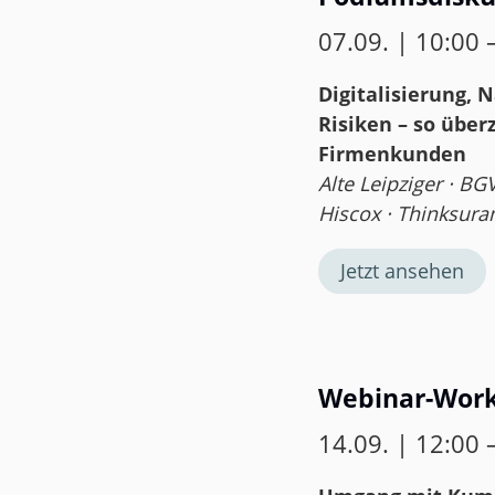
07.09. | 10:00 
Digitalisierung, 
Risiken – so über
Firmenkunden
Alte Leipziger · BGV
Hiscox · Thinksuran
Jetzt ansehen
Webinar-Wor
14.09. | 12:00 