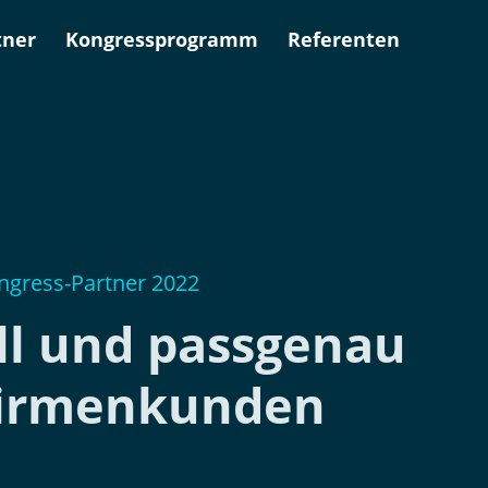
tner
Kongressprogramm
Referenten
ngress-Partner 2022
ll und passgenau
irmenkunden